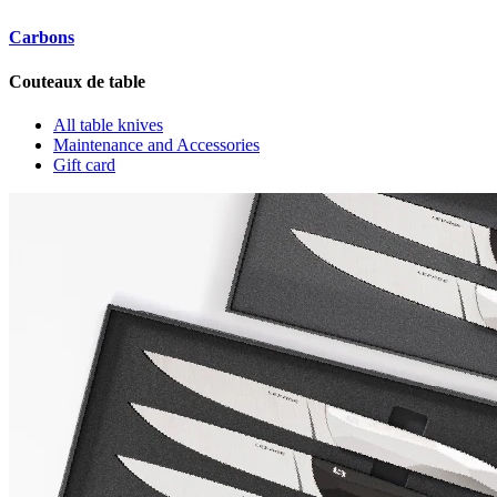
Carbons
Couteaux de table
All table knives
Maintenance and Accessories
Gift card