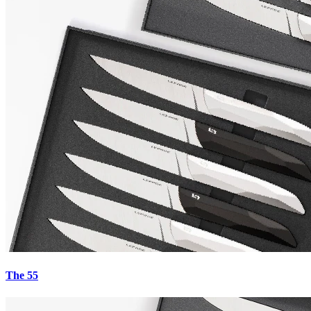
The 55