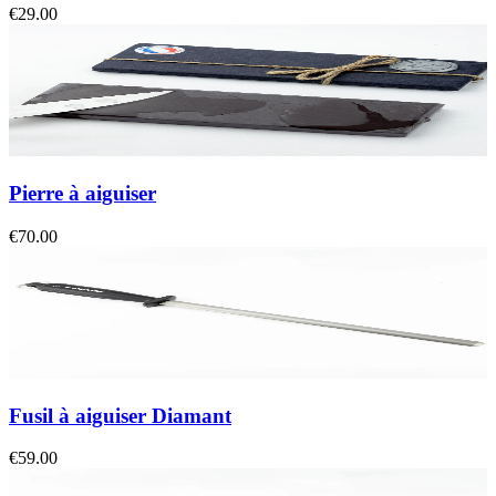
€29.00
Pierre à aiguiser
€70.00
Fusil à aiguiser Diamant
€59.00