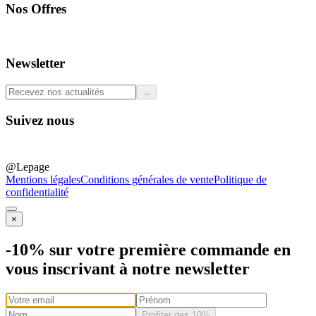
Nos Offres
Professionals
Newsletter
→
Suivez nous
@Lepage
Mentions légales
Conditions générales de vente
Politique de
confidentialité
×
-10% sur votre première commande en
vous inscrivant à notre newsletter
Profiter des 10%