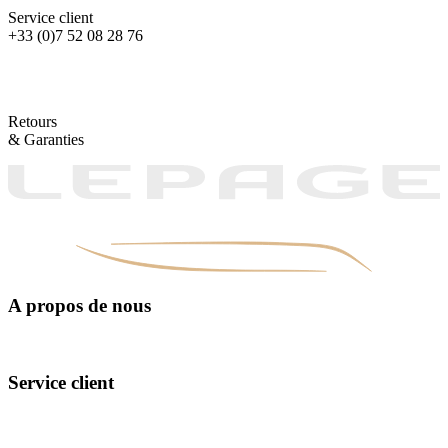
Service client
+33 (0)7 52 08 28 76
Retours
& Garanties
A propos de nous
Manufacturing
The design
Exceptional materials
Service client
Contact Us
FAQ
Our points of sale
Our Interview Tips