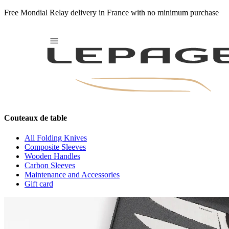
Free Mondial Relay delivery in France with no minimum purchase
Mars-Valley
Couteaux de table
All Folding Knives
Composite Sleeves
Wooden Handles
Carbon Sleeves
Maintenance and Accessories
Gift card