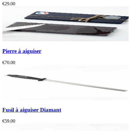
€29.00
Pierre à aiguiser
€70.00
Fusil à aiguiser Diamant
€59.00