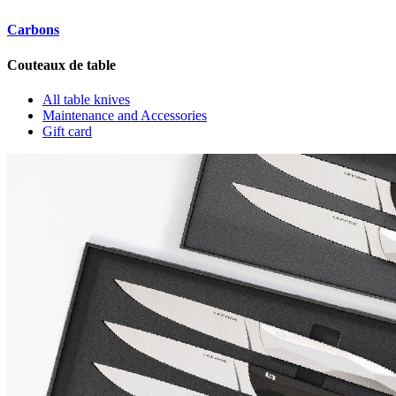
Carbons
Couteaux de table
All table knives
Maintenance and Accessories
Gift card