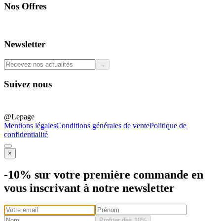
Nos Offres
Professionals
Newsletter
→
Suivez nous
@Lepage
Mentions légales
Conditions générales de vente
Politique de
confidentialité
×
-10% sur votre première commande en
vous inscrivant à notre newsletter
Profiter des 10%