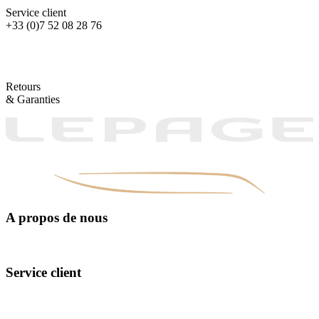
Service client
+33 (0)7 52 08 28 76
Retours
& Garanties
A propos de nous
Manufacturing
The design
Exceptional materials
Service client
Contact Us
FAQ
Our points of sale
Our Interview Tips