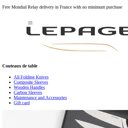
Free Mondial Relay delivery in France with no minimum purchase
Unisteel
Couteaux de table
All Folding Knives
Composite Sleeves
Wooden Handles
Carbon Sleeves
Maintenance and Accessories
Gift card