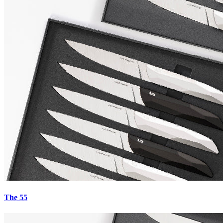
The 55