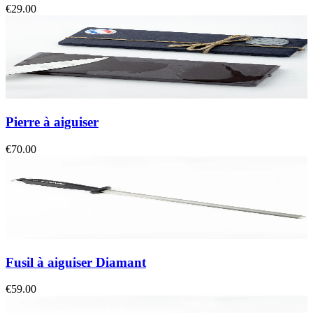
€29.00
Pierre à aiguiser
€70.00
Fusil à aiguiser Diamant
€59.00