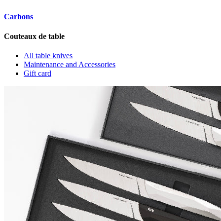
Carbons
Couteaux de table
All table knives
Maintenance and Accessories
Gift card