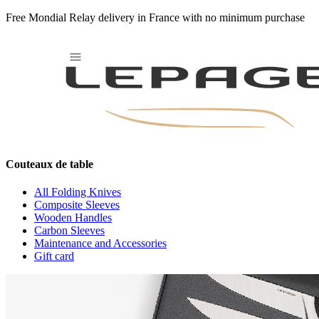
Free Mondial Relay delivery in France with no minimum purchase
Dark-Matter-Gold
Couteaux de table
All Folding Knives
Composite Sleeves
Wooden Handles
Carbon Sleeves
Maintenance and Accessories
Gift card