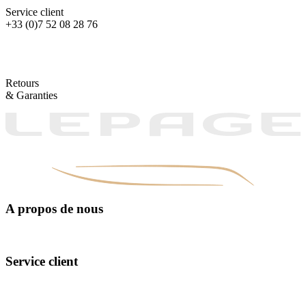
Service client
+33 (0)7 52 08 28 76
Retours
& Garanties
A propos de nous
Manufacturing
The design
Exceptional materials
Service client
Contact Us
FAQ
Our points of sale
Our Interview Tips