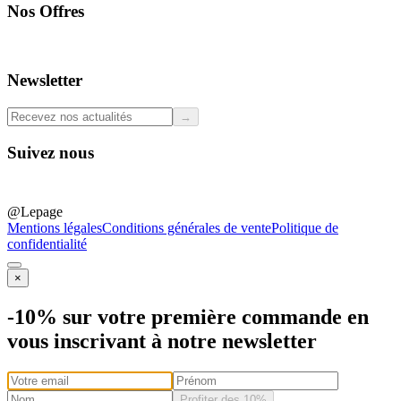
Nos Offres
Professionals
Newsletter
→
Suivez nous
@Lepage
Mentions légales
Conditions générales de vente
Politique de
confidentialité
×
-10% sur votre première commande en
vous inscrivant à notre newsletter
Profiter des 10%