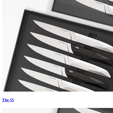
The 55