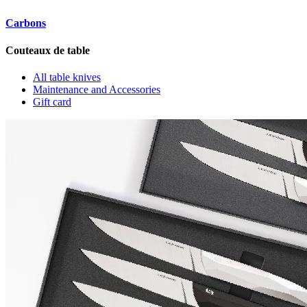
Carbons
Couteaux de table
All table knives
Maintenance and Accessories
Gift card