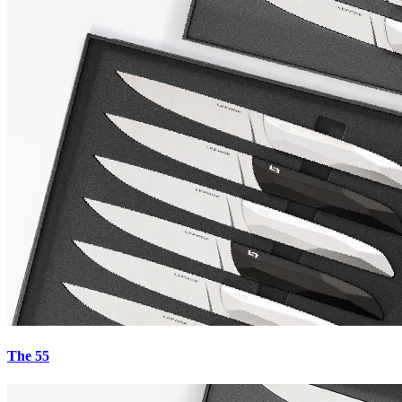
The 55