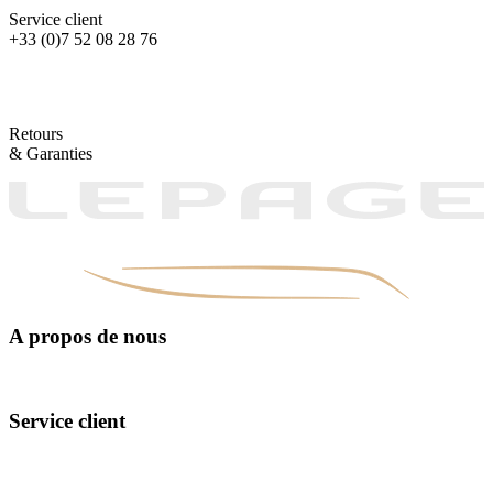
Service client
+33 (0)7 52 08 28 76
Retours
& Garanties
A propos de nous
Manufacturing
The design
Exceptional materials
Service client
Contact Us
FAQ
Our points of sale
Our Interview Tips