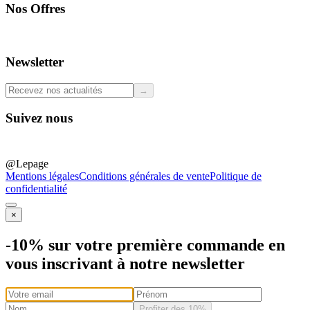
Nos Offres
Professionals
Newsletter
→
Suivez nous
@Lepage
Mentions légales
Conditions générales de vente
Politique de
confidentialité
×
-10% sur votre première commande en
vous inscrivant à notre newsletter
Profiter des 10%