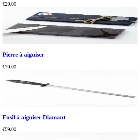
€29.00
Pierre à aiguiser
€70.00
Fusil à aiguiser Diamant
€59.00