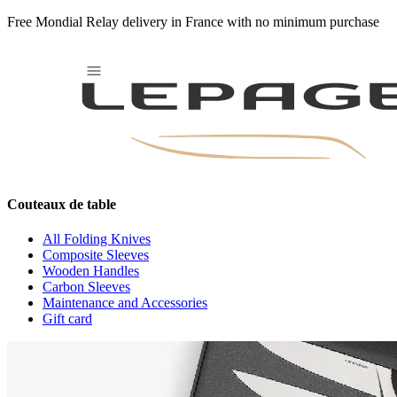
Free Mondial Relay delivery in France with no minimum purchase
Serpentin-Copper
Couteaux de table
All Folding Knives
Composite Sleeves
Wooden Handles
Carbon Sleeves
Maintenance and Accessories
Gift card