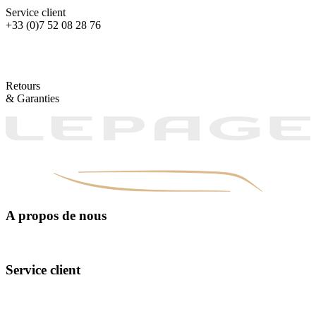
Service client
+33 (0)7 52 08 28 76
Retours
& Garanties
A propos de nous
La Fabrication
Le design
Des matières exceptionnelles
Service client
Nous contacter
FAQ
Nos points de vente
Nos conseils d'entretiens