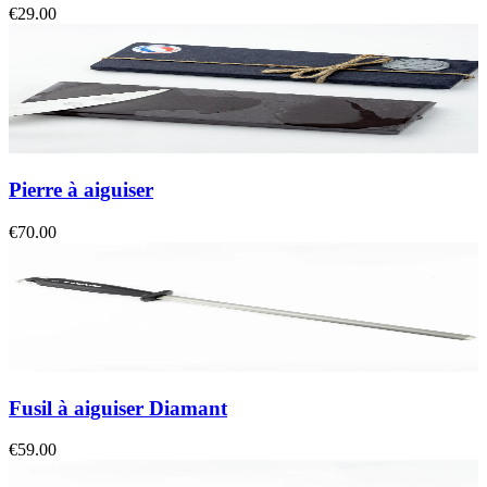
€29.00
Pierre à aiguiser
€70.00
Fusil à aiguiser Diamant
€59.00