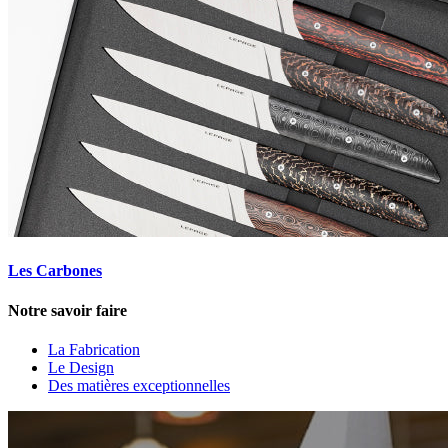
Les Carbones
Notre savoir faire
La Fabrication
Le Design
Des matières exceptionnelles