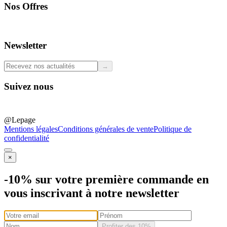
Nos Offres
Professionnels
Newsletter
→
Suivez nous
@Lepage
Mentions légales
Conditions générales de vente
Politique de
confidentialité
×
-10% sur votre première commande en
vous inscrivant à notre newsletter
Profiter des 10%