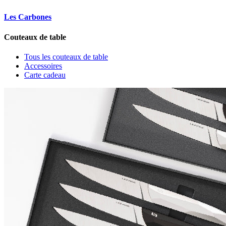
Les Carbones
Couteaux de table
Tous les couteaux de table
Accessoires
Carte cadeau