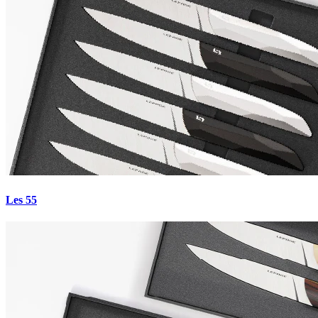
Les 55