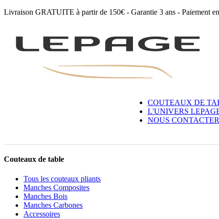
Livraison GRATUITE à partir de 150€ - Garantie 3 ans - Paiement en 
Accessoires
COUTEAUX DE TA
L'UNIVERS LEPAG
Fusil à aiguiser Acier
NOUS CONTACTE
Couteaux de table
Tous les couteaux pliants
Manches Composites
Manches Bois
Manches Carbones
Accessoires