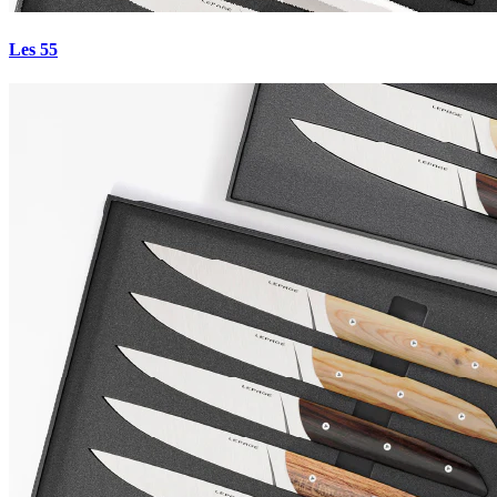
Les 55