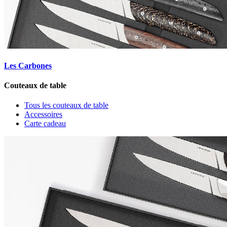
Les Carbones
Couteaux de table
Tous les couteaux de table
Accessoires
Carte cadeau